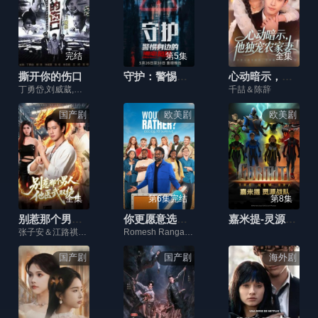
完结
第5集
全集
撕开你的伤口
守护：警惕身边的泄密风险
心动暗示，他独宠农家妻
丁勇岱,刘威葳,张恒,郭涛,朱宏嘉,周晓鸥,王柠,周艳泓,钱勇夫,李勤勤,朱琳,高明,李明启,柏寒
千喆＆陈辞
国产剧
欧美剧
欧美剧
全集
第6集完结
第8集
别惹那个男人，他医武双绝
你更愿意选择：生存
嘉米提-灵源战队​(英文版)
张子安＆江路祺＆邹漪琳
Romesh Ranganathan,Elz the Witch,Chloe Burrows
国产剧
国产剧
海外剧