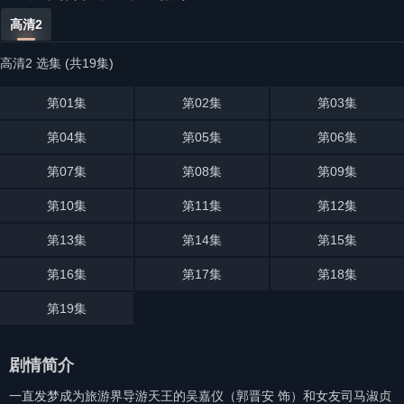
高清2
高清2 选集 (共19集)
第01集
第02集
第03集
第04集
第05集
第06集
第07集
第08集
第09集
第10集
第11集
第12集
第13集
第14集
第15集
第16集
第17集
第18集
第19集
剧情简介
一直发梦成为旅游界导游天王的吴嘉仪（郭晋安 饰）和女友司马淑贞