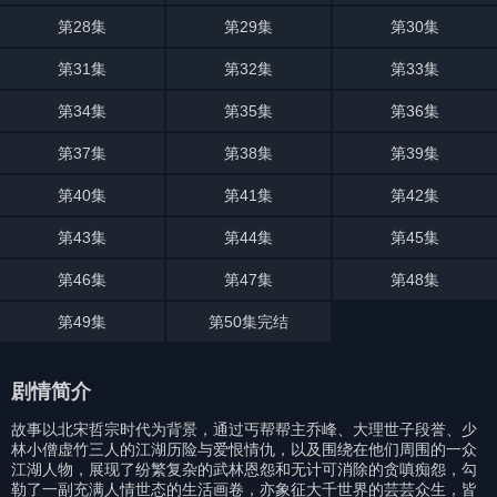
第28集
第29集
第30集
第31集
第32集
第33集
第34集
第35集
第36集
第37集
第38集
第39集
第40集
第41集
第42集
第43集
第44集
第45集
第46集
第47集
第48集
第49集
第50集完结
剧情简介
故事以北宋哲宗时代为背景，通过丐帮帮主乔峰、大理世子段誉、少
林小僧虚竹三人的江湖历险与爱恨情仇，以及围绕在他们周围的一众
江湖人物，展现了纷繁复杂的武林恩怨和无计可消除的贪嗔痴怨，勾
勒了一副充满人情世态的生活画卷，亦象征大千世界的芸芸众生，皆