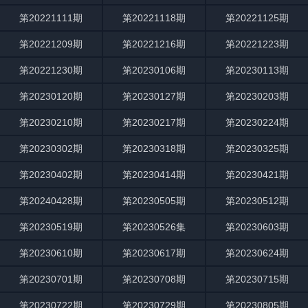
第20221111期
第20221118期
第20221125期
第20221209期
第20221216期
第20221223期
第20221230期
第20230106期
第20230113期
第20230120期
第20230127期
第20230203期
第20230210期
第20230217期
第20230224期
第20230302期
第20230318期
第20230325期
第20230402期
第20230414期
第20230421期
第20240428期
第20230505期
第20230512期
第20230519期
第20230526集
第20230603期
第20230610期
第20230617期
第20230624期
第20230701期
第20230708期
第20230715期
第20230722期
第20230729期
第20230805期