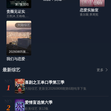
已完结
第7集完结
恋爱实验室
贵圈见证实录第4季
查尔斯,李周宪
王凯沐,王格格,申浩男,刘润铭,韩雨彤,曾辉
大陆综艺
20260805第10期：全员星空夜聊坦白真心
​我们与恋爱的距离奔赴季​
最新综艺
更多
喜剧之王单口季第三季
1
大陆综艺
更新至20260808期第6期纯享下集
爱情盲选第六季
2
欧美综艺
第13集