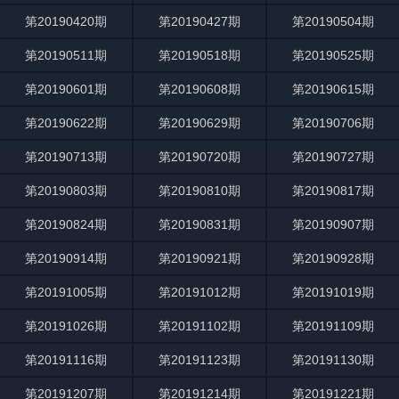
第20190420期
第20190427期
第20190504期
第20190511期
第20190518期
第20190525期
第20190601期
第20190608期
第20190615期
第20190622期
第20190629期
第20190706期
第20190713期
第20190720期
第20190727期
第20190803期
第20190810期
第20190817期
第20190824期
第20190831期
第20190907期
第20190914期
第20190921期
第20190928期
第20191005期
第20191012期
第20191019期
第20191026期
第20191102期
第20191109期
第20191116期
第20191123期
第20191130期
第20191207期
第20191214期
第20191221期