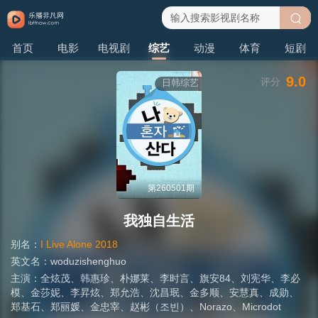
搜
首页
电影
电视剧
综艺
动漫
体育
短剧
索
9.0
评分
日韩综艺
第260501期
我独自生活
别名：
I Live Alone 2018
英文名：
woduzishenghuo
主演：
全炫茂
、
韩惠珍
、
朴娜莱
、
李时言
、
旗安84
、
刘宪华
、
李必
模
、
金莎妮
、
李昇炫
、
郑允浩
、
沈昌珉
、
金多顺
、
安慧真
、
成勋
、
郑基石
、
郑丽媛
、
金忠宰
、
赵彬（조빈）
、
Norazo
、
Microdot