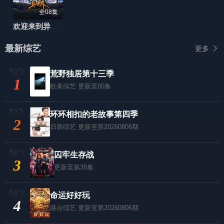
全08集
欢迎来到异人世界
最新综艺
更多
荒野独居第十三季
1
欧美综艺
更新至05集
环环相扣的老故事第四季
2
日韩综艺
更新至第20260806期
囚牢生存战
3
更新至第35集
命运好好玩
4
港台综艺
更新至第20260806期