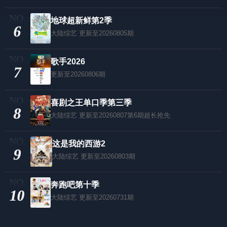
地球超新鲜第2季
6
大陆综艺
更新至20260805期
歌手2026
7
更新至20260806期
喜剧之王单口季第三季
8
大陆综艺
更新至20260807第6期超长抢先
这是我的西游2
9
大陆综艺
更新至20260803期
奔跑吧第十季
10
大陆综艺
更新至20260731期