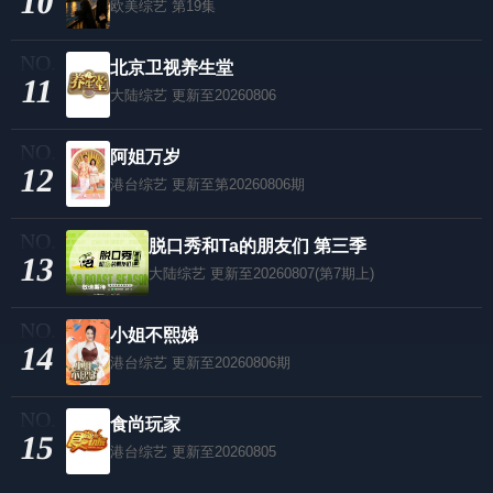
10
欧美综艺
第19集
北京卫视养生堂
11
大陆综艺
更新至20260806
阿姐万岁
12
港台综艺
更新至第20260806期
脱口秀和Ta的朋友们 第三季
13
大陆综艺
更新至20260807(第7期上)
小姐不熙娣
14
港台综艺
更新至20260806期
食尚玩家
15
港台综艺
更新至20260805