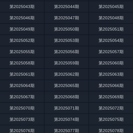
第2025043期
第2025044期
第2025045期
第2025046期
第2025047期
第2025048期
第2025049期
第2025050期
第2025051期
第2025052期
第2025053期
第2025054期
第2025055期
第2025056期
第2025057期
第2025058期
第2025059期
第2025060期
第2025061期
第2025062期
第2025063期
第2025064期
第2025065期
第2025066期
第2025067期
第2025068期
第2025069期
第2025070期
第2025071期
第2025072期
第2025073期
第2025074期
第2025075期
第2025076期
第2025077期
第2025078期