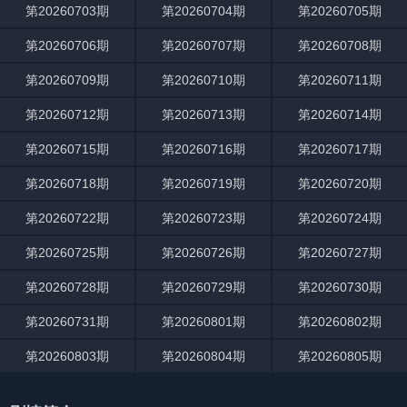
第20260703期
第20260704期
第20260705期
第20260706期
第20260707期
第20260708期
第20260709期
第20260710期
第20260711期
第20260712期
第20260713期
第20260714期
第20260715期
第20260716期
第20260717期
第20260718期
第20260719期
第20260720期
第20260722期
第20260723期
第20260724期
第20260725期
第20260726期
第20260727期
第20260728期
第20260729期
第20260730期
第20260731期
第20260801期
第20260802期
第20260803期
第20260804期
第20260805期