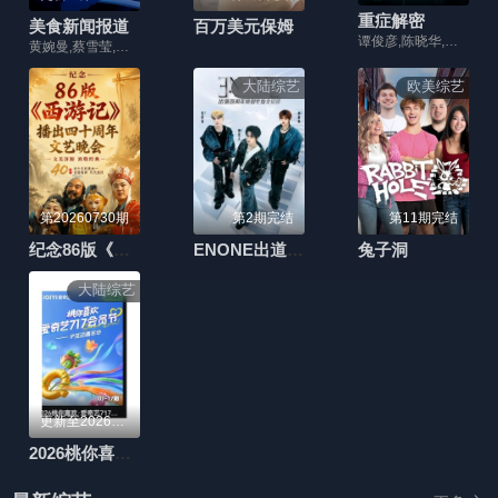
重症解密
美食新闻报道
百万美元保姆
谭俊彦,陈晓华,林秀怡,梁凯晴
黄婉曼,蔡雪莹,倪嘉雯,黄嘉雯,廖慧仪,伍倩彤,陈嘉倩,胡敏芝,吴兆麟,吴浩康,巩姿希,陈奂仁,区永权,陈凯琳,姚子羚,麦玲玲,方皓玟,洪永城,冯盈盈,单立文,吴业坤,黄婧灵,叶靖仪,蔡景行,萧正楠,江嘉敏,冼迪琦,何泳芍,栢天男,苏民峰,姜皓文,森美,刘颖镟,温碧霞,禾浩辰,赖彦妤,邵音音,谢嫣薇,彭翔翎,施焯日,布乐文
大陆综艺
欧美综艺
第20260730期
第2期完结
第11期完结
纪念86版《西游记》播出四十周年文艺晚会
ENONE出道四周年特别专场全记录
兔子洞
大陆综艺
更新至2026桃你喜欢IP互动嘉年华 田曦薇胡一天连线力推《天才，女友》
2026桃你喜欢·爱奇艺717会员节——IP互动嘉年华