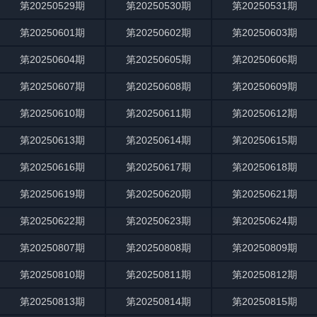
第20250529期
第20250530期
第20250531期
第20250601期
第20250602期
第20250603期
第20250604期
第20250605期
第20250606期
第20250607期
第20250608期
第20250609期
第20250610期
第20250611期
第20250612期
第20250613期
第20250614期
第20250615期
第20250616期
第20250617期
第20250618期
第20250619期
第20250620期
第20250621期
第20250622期
第20250623期
第20250624期
第20250807期
第20250808期
第20250809期
第20250810期
第20250811期
第20250812期
第20250813期
第20250814期
第20250815期