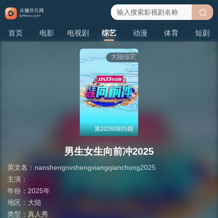
搜
首页
电影
电视剧
综艺
动漫
体育
短剧
索
大陆综艺
第20260805期
男生女生向前冲2025
英文名：
nanshengnvshengxiangqianchong2025
主演：
年份：
2025年
地区：
大陆
类型：
真人秀