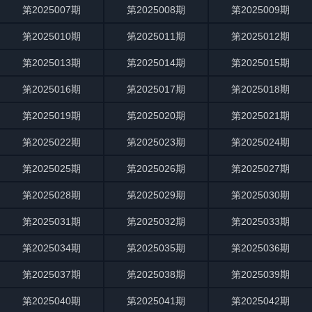
第2025007期
第2025008期
第2025009期
第2025010期
第2025011期
第2025012期
第2025013期
第2025014期
第2025015期
第2025016期
第2025017期
第2025018期
第2025019期
第2025020期
第2025021期
第2025022期
第2025023期
第2025024期
第2025025期
第2025026期
第2025027期
第2025028期
第2025029期
第2025030期
第2025031期
第2025032期
第2025033期
第2025034期
第2025035期
第2025036期
第2025037期
第2025038期
第2025039期
第2025040期
第2025041期
第2025042期