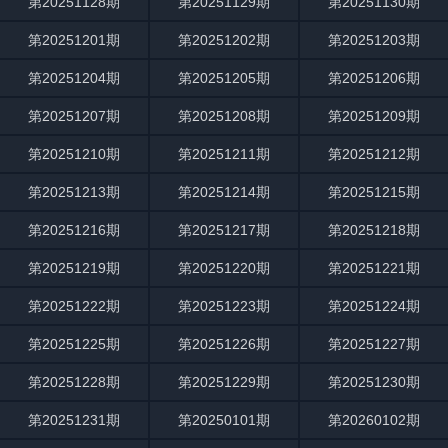
第20251128期
第20251129期
第20251130期
第20251201期
第20251202期
第20251203期
第20251204期
第20251205期
第20251206期
第20251207期
第20251208期
第20251209期
第20251210期
第20251211期
第20251212期
第20251213期
第20251214期
第20251215期
第20251216期
第20251217期
第20251218期
第20251219期
第20251220期
第20251221期
第20251222期
第20251223期
第20251224期
第20251225期
第20251226期
第20251227期
第20251228期
第20251229期
第20251230期
第20251231期
第20250101期
第20260102期