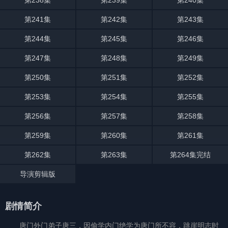
第238集
第239集
第240集
第241集
第242集
第243集
第244集
第245集
第246集
第247集
第248集
第249集
第250集
第251集
第252集
第253集
第254集
第255集
第256集
第257集
第258集
第259集
第260集
第261集
第262集
第263集
第264集完结
导演剪辑版
剧情简介
唐门外门弟子唐三，因偷学内门绝学为唐门所不容，跳崖明志时