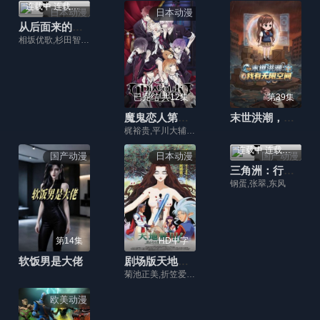
连载中 连载到3集
日本动漫
日本动漫
从后面来的神威先生
相坂优歌,杉田智和,碧乃梨心
已完结 共12集
第39集
魔鬼恋人第一季
末世洪潮，我有无限空间
梶裕贵,平川大辅,绿川光
连载中 连载到19集
国产动漫
日本动漫
国产动漫
三角洲：行动代号647
钢蛋,张翠,东风
第14集
HD中字
软饭男是大佬
剧场版天地无用！in LOVE2：遥远的思念
菊池正美,折笠爱,高田由美,井上喜久子,水谷优子,天野由梨,小林优,横山智佐,小樱悦子,青野武,子安武人
欧美动漫