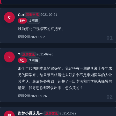
Cut
观影交流
2021-09-21
C
6分
1 有用
以前河北卫视综艺的扛把子。
01
观影交流
2021-09-21
?
观影交流
2021-09-26
?
6分
3 有用
那个年代的剧本真的很好笑。我记得有一期是李湘十多年未
见的同学来，结果节目组混进去好多个不是李湘同学的人让
其辨认。最后任务失败，还整了一出李湘和同学抱头痛哭的
场景。我寻思你都没认出来，怎么哭的？
02
观影交流
2021-09-26
甜梦小露珠儿～
观影交流
2021-12-22
甜