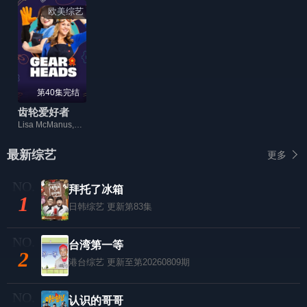
欧美综艺
第40集完结
齿轮爱好者
Lisa McManus,Hannah Crowle
最新综艺
更多
拜托了冰箱
1
日韩综艺
更新第83集
台湾第一等
2
港台综艺
更新至第20260809期
认识的哥哥