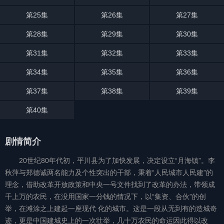
第25集
第26集
第27集
第28集
第29集
第30集
第31集
第32集
第33集
第34集
第35集
第36集
第37集
第38集
第39集
第40集
剧情简介
20世纪80年代初，平川县为了加快发展，决定设立“月海镇”。李
秋萍与郑德诚两名能力及个性突出的干部，秉着“人民城市人民建”的
理念，借助改革开放政策和中央一号文件找到了改革的办法，带领成
千上万的农民，在没用国家一分钱的情况下，以“集资、合伙”的创
举，在滩涂之上建起一座现代 化的城市。这是一段从无到有的造城奇
迹，更是中国建城史上的一次壮举，几十万农民的命运因此得以改