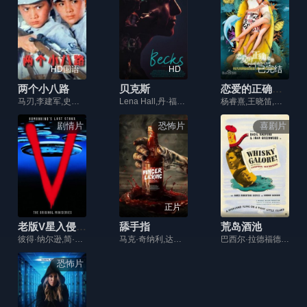
HD国语
HD
已完结
两个小八路
贝克斯
恋爱的正确姿势
马刃,李建军,史可夫,李文伟,郑在石,李瑛,刘惠明,仉长波,王勇锋,戚牧,赵艳红,包斯尔,郝一平,宋虹,隋鸿祺,徐光明,王洁人,孟庆林,姜一守,孙笑非,郭学文
Lena Hall,丹·福勒,迈克尔·泽根,海莉·清子,克里斯汀·拉蒂,米娜·苏瓦丽
杨睿熹,王晓笛,夏罗业
剧情片
恐怖片
喜剧片
正片
老版V星入侵迷你剧
舔手指
荒岛酒池
彼得·纳尔逊,简·巴德勒,菲·格兰特,迈克尔·杜雷尔
马克·奇纳利,达娜·科尼利厄斯,Makinley 'Donray' Patterson
巴西尔·拉德福德,凯瑟琳·拉塞,布鲁斯·西顿,琼·格林伍德,怀利·沃森
恐怖片