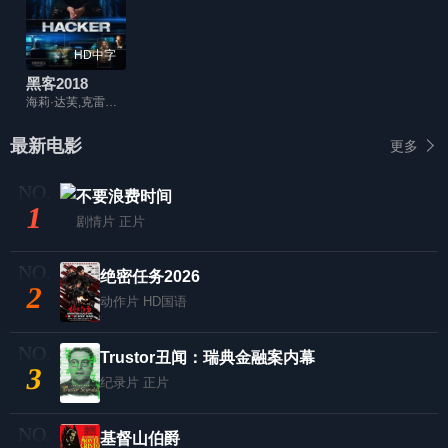
HD中字
黑客2018
海莉·达芙,克雷格·斯塔克,凯文·托马斯,谢鹤群,金加·菲利普斯,克里斯·贾伊·阿历克斯
最新电影
更多
不要浪费时间
1
剧情片
正片
绝密任务2026
2
动作片
HD国语
Trustor丑闻：瑞典金融案内幕
3
纪录片
正片
基督山伯爵