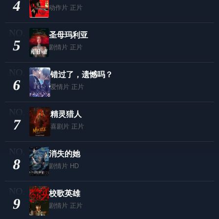
4
动作片
正片
圣母玛利亚
5
剧情片
正片
错过了，遗憾吗？
6
爱情片
正片
精灵猎人
7
喜剧片
正片
消失的她
8
剧情片
HD
校歌英雄
9
剧情片
正片