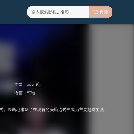
搜索
类型：
真人秀
语言：
韩语
脑选秀。果断地排除了在现有的头脑选秀中成为主要趣味要素