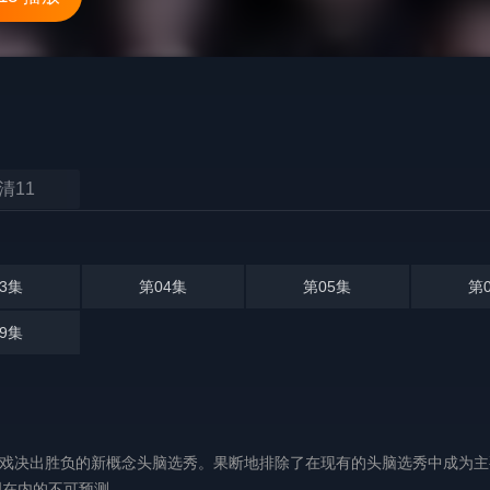
清11
3集
第04集
第05集
第
9集
一场游戏决出胜负的新概念头脑选秀。果断地排除了在现有的头脑选秀中成为
内的不可预测...