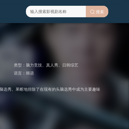
搜索
类型：
脑力竞技
、
真人秀
、
日韩综艺
语言：
韩语
头脑选秀。果断地排除了在现有的头脑选秀中成为主要趣味