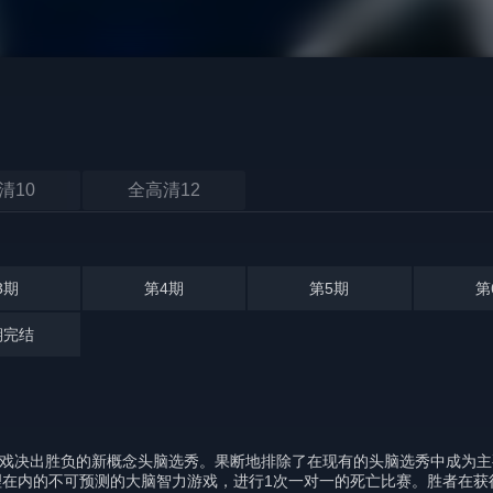
清10
全高清12
3期
第4期
第5期
第
期完结
场游戏决出胜负的新概念头脑选秀。果断地排除了在现有的头脑选秀中成为
在内的不可预测的大脑智力游戏，进行1次一对一的死亡比赛。胜者在获得