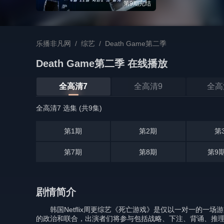
第9期完结
乐播非凡网
/
综艺
/
Death Game第二季
Death Game第二季 在线播放
全高清7
全高清9
全高
全高清7 选集 (共9集)
第1期
第2期
第
第7期
第8期
第9
剧情简介
韩国Netflix周更综艺《死亡游戏》是仅以一对一的一
的政治和联合，出演者们将参与包括战略、下注、背诵、推理