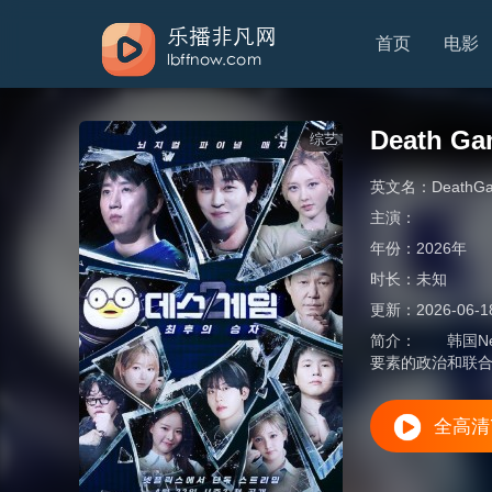
首页
电影
Death 
综艺
英文名：
DeathGa
主演：
年份：
2026年
时长：
未知
更新：
2026-06-1
简介：
韩国Net
要素的政治和联
全高清