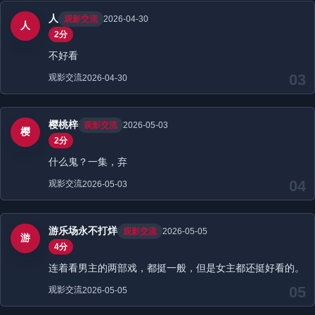
人
观影交流
2026-04-30
人
2分
不好看
03
观影交流
2026-04-30
樱桃梓
观影交流
2026-05-03
樱
2分
什么鬼？一集，弃
04
观影交流
2026-05-03
游乐场永不打烊
观影交流
2026-05-05
游
4分
连着看男主的两部戏，都挺一般，但是女主都还挺好看的。
05
观影交流
2026-05-05