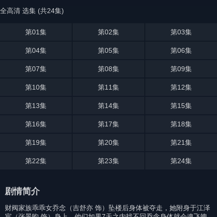
全高清 选集 (共24集)
第01集
第02集
第03集
第04集
第05集
第06集
第07集
第08集
第09集
第10集
第11集
第12集
第13集
第14集
第15集
第16集
第17集
第18集
第19集
第20集
第21集
第22集
第23集
第24集
剧情简介
财阀家族乖乖女乔念（吉舒亦 饰）坠楼后身体被夺走，她附身于江泽
宸（张景昀 饰）身上，他们如果7天之内找不回乔念身体就会魂飞魄