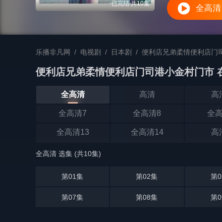
已完结 共10集
全高清
乐播非凡网
/
电视剧
/
日本剧
/
便利店兄弟柔情便利店门
便利店兄弟柔情便利店门司港小金村门市 
全高清
高清
高
全高清7
全高清8
全高
全高清13
全高清14
高
全高清 选集 (共10集)
第01集
第02集
第0
第07集
第08集
第0