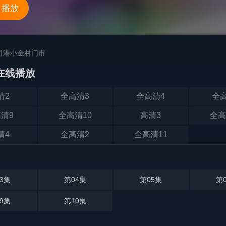
 播放
司港小金村门市
在线播放
清2
全高清3
全高清4
全
清9
全高清10
高清3
全高
清4
全高清2
全高清11
3集
第04集
第05集
第
9集
第10集