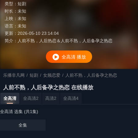
类型：
短剧
时长：
未知
上映：
未知
语言：
未知
更新：
2026-05-10 23:14:04
简介：
人前不熟，人后热恋＆人前不熟，人后备孕之热恋
全高清 播放
乐播非凡网
/
短剧
/
女频恋爱
/
人前不熟，人后备孕之热恋
人前不熟，人后备孕之热恋 在线播放
全高清
全高清2
高清2
全高清4
全高清 选集 (共1集)
全集