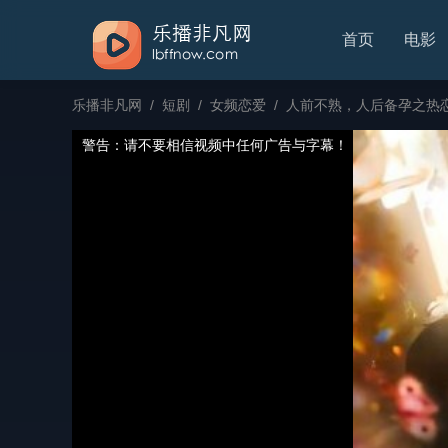
首页
电影
乐播非凡网
/
短剧
/
女频恋爱
/
人前不熟，人后备孕之热
警告：请不要相信视频中任何广告与字幕！