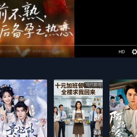
HD
现代都市