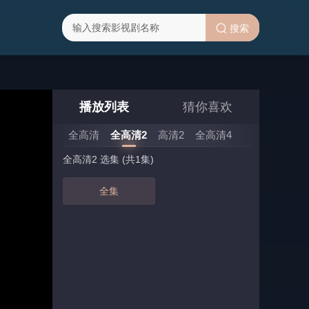
搜索
播放列表
猜你喜欢
全高清
全高清2
高清2
全高清4
全高清2 选集 (共1集)
全集