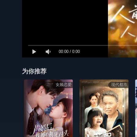
00:00
/
0:00
为你推荐
女频恋爱
现代都市