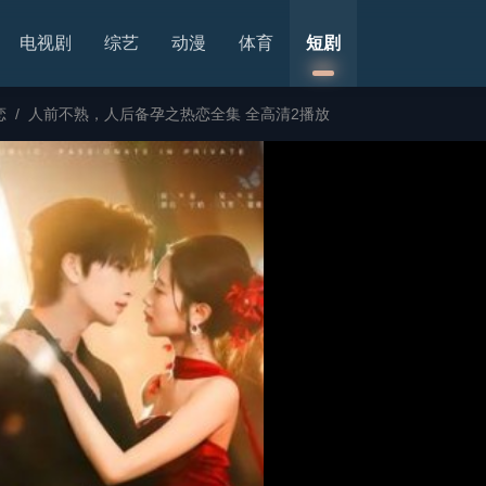
电视剧
综艺
动漫
体育
短剧
恋
/
人前不熟，人后备孕之热恋全集 全高清2播放