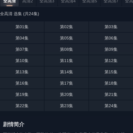
全高清
高清2
全高清3
全高清4
全高清5
全高清7
全高
全高清 选集 (共24集)
第01集
第02集
第03集
第04集
第05集
第06集
第07集
第08集
第09集
第10集
第11集
第12集
第13集
第14集
第15集
第16集
第17集
第18集
第19集
第20集
第21集
第22集
第23集
第24集
剧情简介