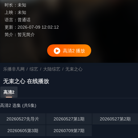
时长：
未知
上映：
未知
语言：
普通话
更新：
2026-07-09 12:02:12
简介：
暂无简介
高清2 播放
乐播非凡网
/
综艺
/
大陆综艺
/
无束之心
无束之心 在线播放
高清2
高清2 选集 (共5集)
20260527先导片
20260527第1期
20260527第2期
20260605第3期
20260709第7期