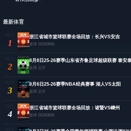
最新体育
浙江省城市篮球联赛全场回放：长兴VS安吉
1
篮球
20260806
8月8日25-26赛季山东省齐鲁足球超级联赛 泰安
2
足球
正片
8月6日25-26赛季NBA经典赛事 湖人VS太阳
3
篮球
正片
浙江省城市篮球联赛全场回放：诸暨VS嵊州
4
篮球
20260806