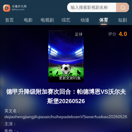
搜
首页
电影
电视剧
综艺
动漫
体育
短剧
索
4.0
评分
足球
更新至第01集
德甲升降级附加赛次回合：帕德博恩VS沃尔夫
斯堡20260526
英文名：
dejiashengjiangjifujiasaicihuihepadeboenVSwoerfusibao20260526
主演：
年份：
-