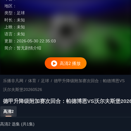
地区：
类型：
足球
时长：
未知
上映：
未知
语言：
未知
更新：
2026-05-30 22:35:03
简介：
暂无剧情介绍
高清2 播放
乐播非凡网
/
体育
/
足球
/
德甲升降级附加赛次回合：帕德博恩VS
沃尔夫斯堡20260526
德甲升降级附加赛次回合：帕德博恩VS沃尔夫斯堡20260
高清2
高清2 选集 (共1集)