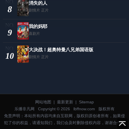
消失的人
8
剧情片
正片
我的妈耶
9
喜剧片
大决战！超奥特曼八兄弟国语版
10
剧情片
正片
网站地图
|
最新更新
|
Sitemap
乐播非凡网
Copyright © 2026
lbffnow.com
版权所有
免责声明：本站所有内容均来自互联网，版权归原创者所有，如果侵
犯了你的权益，请通知我们，我们会及时删除侵权内容，谢谢合作。