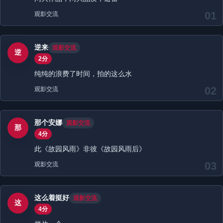
01
观影交流
逆来
观影交流
逆
2分
纯纯的浪费了时间，拍的这么水
02
观影交流
那个安娜
观影交流
那
4分
此《故园风雨》非彼《故园风雨后》
03
观影交流
这么着挺好
观影交流
这
4分