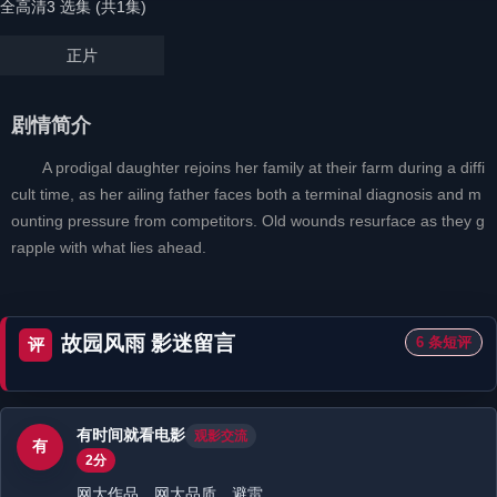
全高清3 选集 (共1集)
正片
剧情简介
A prodigal daughter rejoins her family at their farm during a diffi
cult time, as her ailing father faces both a terminal diagnosis and m
ounting pressure from competitors. Old wounds resurface as they g
rapple with what lies ahead.
故园风雨 影迷留言
6 条短评
评
有时间就看电影
观影交流
有
2分
网大作品，网大品质，避雷