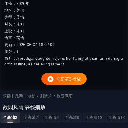
年份：
2026年
地区：
美国
类型：
剧情
时长：
未知
上映：
未知
语言：
英语
更新：
2026-06-04 16:02:09
集数：
1
简介：
A prodigal daughter rejoins her family at their farm during a
difficult time, as her ailing father f
全高清3 播放
乐播非凡网
/
电影
/
剧情片
/
故园风雨
故园风雨 在线播放
全高清3
全高清7
全高清8
全高清9
全高清10
全高清12