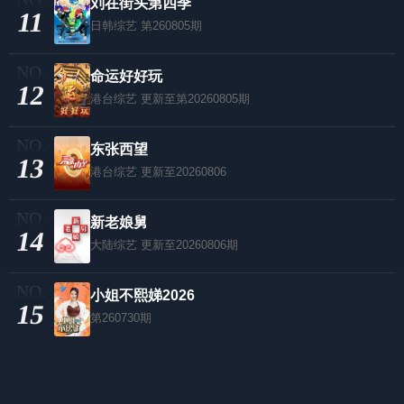
刘在街头第四季
11
日韩综艺
第260805期
命运好好玩
12
港台综艺
更新至第20260805期
东张西望
13
港台综艺
更新至20260806
新老娘舅
14
大陆综艺
更新至20260806期
小姐不熙娣2026
15
第260730期