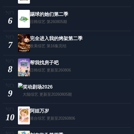
踢球的她们第二季
6
日韩综艺
第260805期
完全进入我的烤架第二季
7
欧美综艺
第16集完结
帮我找房子吧
8
日韩综艺
更新至260806
笑动剧场2026
9
大陆综艺
更新至20260805期
阿姐万岁
10
港台综艺
更新至20260806