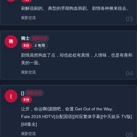
刷解说刷的。 典型的早期狗血韩剧。 剧情各种揪来扭去。
03
观影交流
骑士
观影交流
骑
8分
2 有用
剧情虽然狗血了点，却也处处有真情，人情味，也是有善和
美的一面。
04
观影交流
[]
观影交流
[
6分
让开，命运啊/讓開吧，命運.Get Out of the Way,
Fate.2018.HDTV[台配国语][对应繁体字幕][中天娱乐 TV版]
[68集全]
05
观影交流