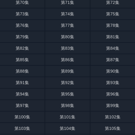
第70集
第71集
第72集
第73集
第74集
第75集
第76集
第77集
第78集
第79集
第80集
第81集
第82集
第83集
第84集
第85集
第86集
第87集
第88集
第89集
第90集
第91集
第92集
第93集
第94集
第95集
第96集
第97集
第98集
第99集
第100集
第101集
第102集
第103集
第104集
第105集