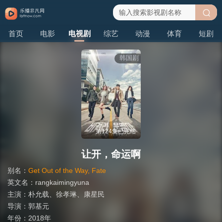
搜
首页
电影
电视剧
综艺
动漫
体育
短剧
索
韩国剧
第124集已完结
让开，命运啊
别名：
Get Out of the Way, Fate
英文名：
rangkaimingyuna
主演：
朴允载
、
徐孝琳
、
康星民
导演：
郭基元
年份：
2018年