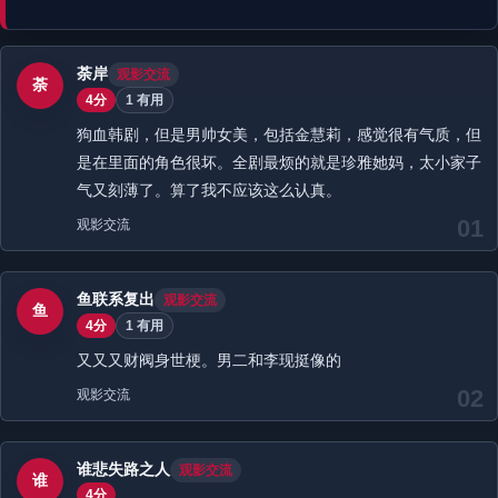
荼岸
观影交流
荼
4分
1 有用
狗血韩剧，但是男帅女美，包括金慧莉，感觉很有气质，但
是在里面的角色很坏。全剧最烦的就是珍雅她妈，太小家子
气又刻薄了。算了我不应该这么认真。
01
观影交流
鱼联系复出
观影交流
鱼
4分
1 有用
又又又财阀身世梗。男二和李现挺像的
02
观影交流
谁悲失路之人
观影交流
谁
4分