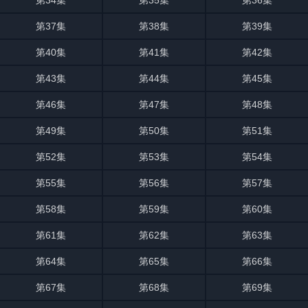
第34集
第35集
第36集
第37集
第38集
第39集
第40集
第41集
第42集
第43集
第44集
第45集
第46集
第47集
第48集
第49集
第50集
第51集
第52集
第53集
第54集
第55集
第56集
第57集
第58集
第59集
第60集
第61集
第62集
第63集
第64集
第65集
第66集
第67集
第68集
第69集