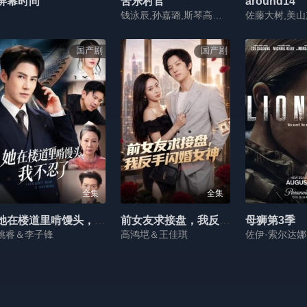
屏幕时间
苦乐村官
around14
钱泳辰,孙嘉璐,斯琴高娃,刘威,杨昆,王驾麟
国产剧
国产剧
全集
全集
她在楼道里啃馒头，我不忍了
前女友求接盘，我反手闪婚女神
母狮第3季
姚睿＆李子锋
高鸿垲＆王佳琪