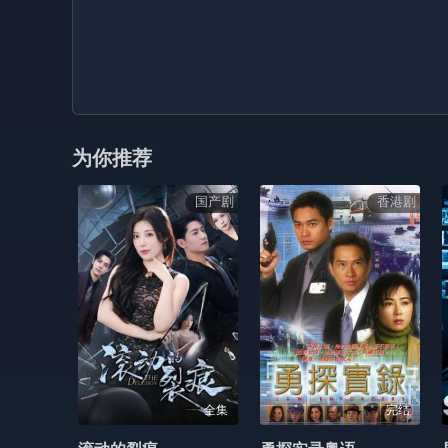
为你推荐
国产剧
香港剧
全集
完结