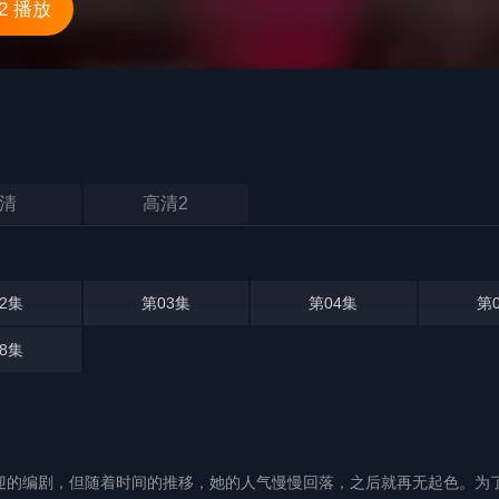
2 播放
清
高清2
2集
第03集
第04集
第
8集
的编剧，但随着时间的推移，她的人气慢慢回落，之后就再无起色。为