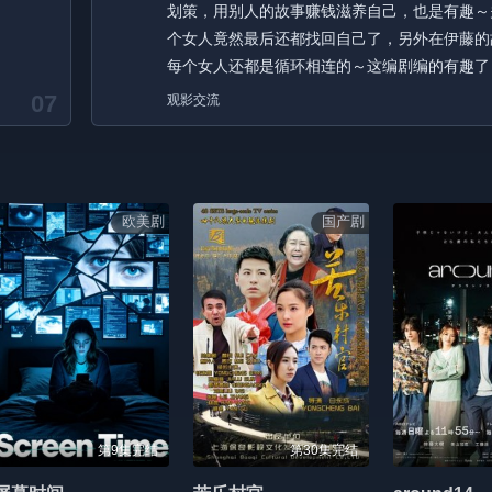
划策，用别人的故事赚钱滋养自己，也是有趣～
个女人竟然最后还都找回自己了，另外在伊藤的
每个女人还都是循环相连的～这编剧编的有趣了
07
观影交流
欧美剧
国产剧
第9集完结
第30集完结