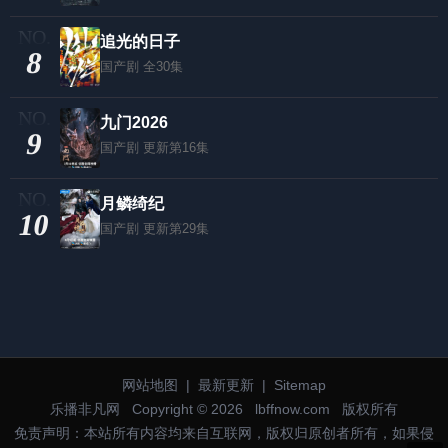
追光的日子
8
国产剧
全30集
九门2026
9
国产剧
更新第16集
月鳞绮纪
10
国产剧
更新第29集
网站地图
|
最新更新
|
Sitemap
乐播非凡网
Copyright © 2026
lbffnow.com
版权所有
免责声明：本站所有内容均来自互联网，版权归原创者所有，如果侵