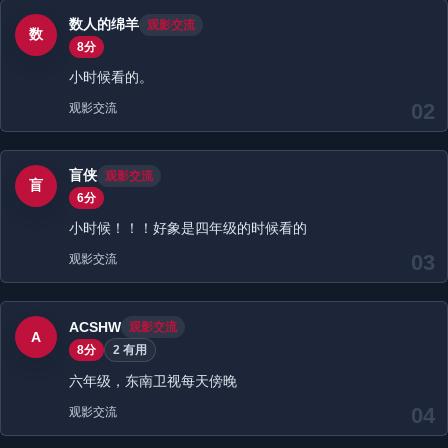
数人的绵羊
观影交流
数
8分
小时候看的。
02
观影交流
盲侠
观影交流
盲
6分
小时候！！！好象是四年级的时候看的
03
观影交流
ACSHW
观影交流
A
8分
2 有用
六年级，东南卫视每天傍晚
04
观影交流