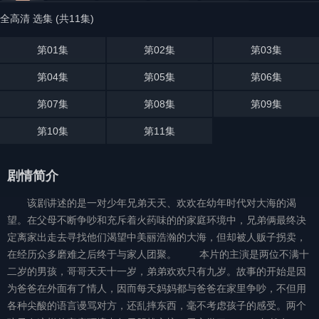
全高清 选集 (共11集)
第01集
第02集
第03集
第04集
第05集
第06集
第07集
第08集
第09集
第10集
第11集
剧情简介
该剧讲述的是一对少年兄弟天天、欢欢在幼年时代对大海的渴
望。在父母不断争吵和充斥着火药味的的家庭环境中，兄弟俩最终决
定离家出走去寻找他们渴望中美丽浩瀚的大海，但却被人贩子拐卖，
在经历众多磨难之后终于与家人团聚。 本片的主演是两位不满十
二岁的男孩，哥哥天天十一岁，弟弟欢欢只有九岁。故事的开始是因
为爸爸在外面有了情人，因而每天妈妈都与爸爸在家里争吵，不但用
各种尖酸的语言谩骂对方，还乱摔东西，毫不考虑孩子的感受。两个