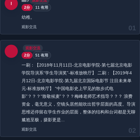
lili?
观影交流
l
2分
11 有用
幼稚。
01
观影交流
 
观影交流
2分
51 有用
一刷：【2018年11月11日-北京电影学院-第七届北京电影
学院导演系“学生导演奖”-标准放映厅】 二刷：【2019年4
月12日-北京电影学院-第九届北京国际电影节 注目未来单
元-标准放映厅】 “中国电影史上罕见的散步式电
影”？？？“致敬候麦”？？？梅峰老师艺术指导？？？ 浪费
资金，毫无意义，空镜头居然能吹出哲学层面的高度。导演
思维还停留在学生作业的层面，整体的结构和台词都是无聊
尴尬至极，摄影更是...
02
观影交流