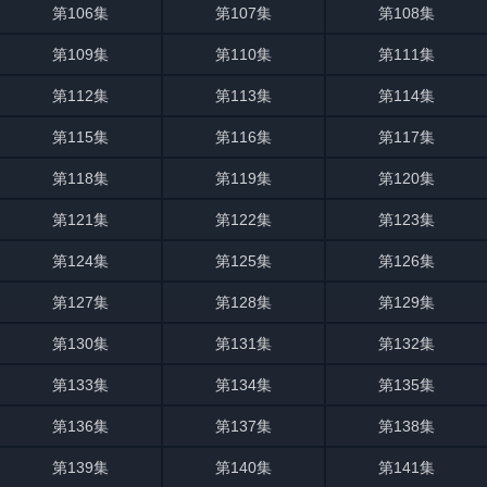
第106集
第107集
第108集
第109集
第110集
第111集
第112集
第113集
第114集
第115集
第116集
第117集
第118集
第119集
第120集
第121集
第122集
第123集
第124集
第125集
第126集
第127集
第128集
第129集
第130集
第131集
第132集
第133集
第134集
第135集
第136集
第137集
第138集
第139集
第140集
第141集