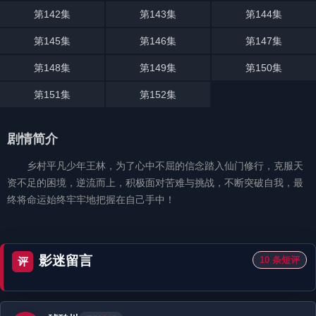
第142集
第143集
第144集
第145集
第146集
第147集
第148集
第149集
第150集
第151集
第152集
剧情简介
乡村平凡少年王林，为了心中不屈的信念踏入仙门修行，克服天
资不足的困境，逆流而上，积极面对苦难与挑战，不断突破自我，最
终将命运始终牢牢地把握在自己手中！
影迷留言
10 条短评
评