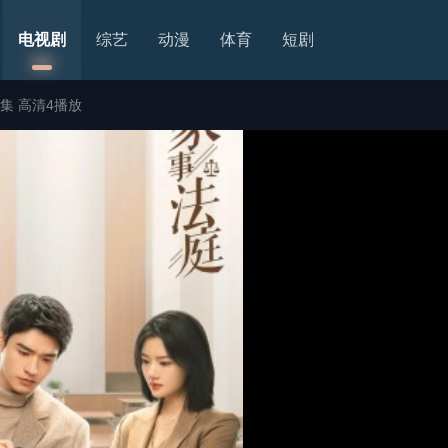
电视剧
综艺
动漫
体育
短剧
集 高清4播放