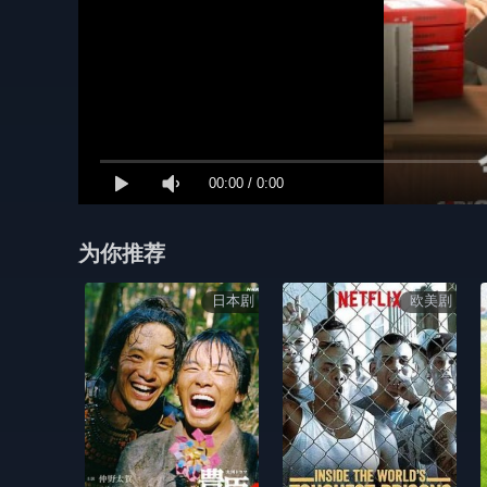
00:00
/
0:00
为你推荐
日本剧
欧美剧