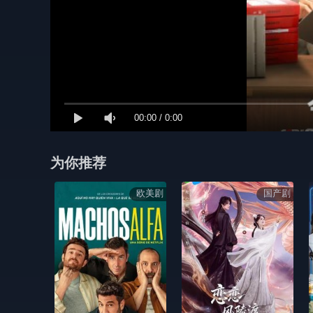
00:00
/
0:00
为你推荐
欧美剧
国产剧