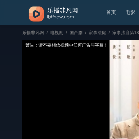
首页
电影
乐播非凡网
/
电视剧
/
国产剧
/
家事法庭
/
家事法庭第18
警告：请不要相信视频中任何广告与字幕！