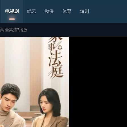
电视剧
综艺
动漫
体育
短剧
集 全高清7播放