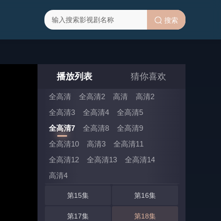
搜索
全高清7 选集 (共26集)
第1集
第2集
第3集
第4集
播放列表
猜你喜欢
第5集
第6集
全高清
全高清2
高清
高清2
全高清3
全高清4
全高清5
第7集
第8集
全高清7
全高清8
全高清9
第9集
第10集
全高清10
高清3
全高清11
第11集
第12集
全高清12
全高清13
全高清14
第13集
第14集
高清4
第15集
第16集
第17集
第18集