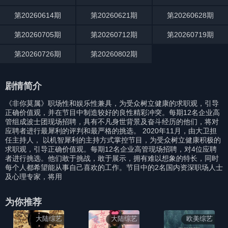
第20260614期
第20260621期
第20260628期
第20260705期
第20260712期
第20260719期
第20260726期
第20260802期
剧情简介
《非你莫属》职场性和娱乐性兼具，为受众树立健康的求职观，引导
正确价值观，并在节目中制造较好的良性精彩冲突。每期12名企业高
管组成波士团现场招聘，具有不凡身世背景及奋斗经历的他们，将对
应聘者进行最犀利的评判和最严格的挑选。 2020年11月，由大卫担
任主持人， 以机智犀利的主持方式掌控节目，为受众树立健康积极的
求职观，引导正确价值观。每期12名企业高管现场招聘，对4位应聘
者进行挑选。他们敢于挑战，敢于展示，拥有难以想象的特长，同时
每个人都希望能从事自己喜欢的工作。节目中的2名国内资深职场人士
及心理专家，将用
为你推荐
大陆综艺
大陆综艺
欧美综艺