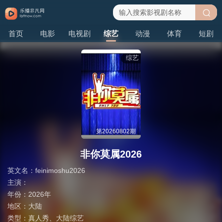
搜
首页
电影
电视剧
综艺
动漫
体育
短剧
索
综艺
第20260802期
非你莫属2026
英文名：
feinimoshu2026
主演：
年份：
2026年
地区：
大陆
类型：
真人秀
、
大陆综艺