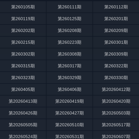
第260105期
第260111期
第260112期
第260119期
第260125期
第260201期
第260202期
第260208期
第260209期
第260215期
第260223期
第260301期
第260302期
第260308期
第260309期
第260315期
第260317期
第260322期
第260323期
第260329期
第260330期
第260405期
第260406期
第20260412期
第20260413期
第20260419期
第20260420期
第20260426期
第20260427期
第20260503期
第20260505期
第20260510期
第20260517期
第20260524期
第20260531期
第20260607期