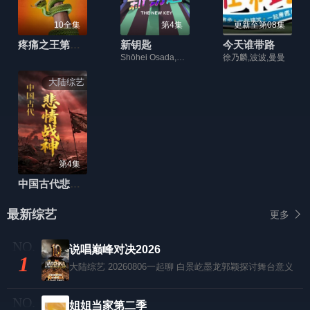
10全集
第4集
更新至第08集
疼痛之王第二季
新钥匙
今天谁带路
Shōhei Osada,Shun Matsuo,Soshina
徐乃麟,波波,曼曼
大陆综艺
第4集
中国古代悲情战神
最新综艺
更多
说唱巅峰对决2026
1
大陆综艺
20260806一起聊 白景屹墨龙郭颖探讨舞台意义
姐姐当家第二季