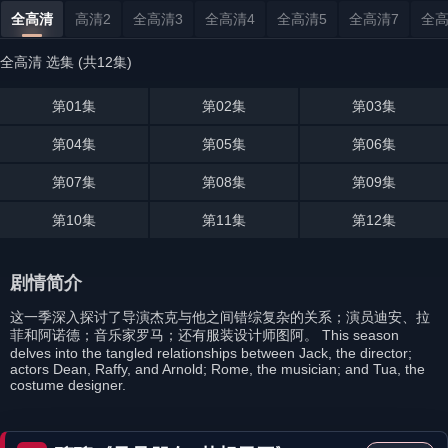
全高清
高清2
全高清3
全高清4
全高清5
全高清7
全高
全高清 选集 (共12集)
第01集
第02集
第03集
第04集
第05集
第06集
第07集
第08集
第09集
第10集
第11集
第12集
剧情简介
这一季深入探讨了导演杰克与他之间错综复杂的关系；演员迪安、拉
菲和阿诺德；音乐家罗马；还有服装设计师图阿。 This season
delves into the tangled relationships between Jack, the director;
actors Dean, Raffy, and Arnold; Rome, the musician; and Tua, the
costume designer.