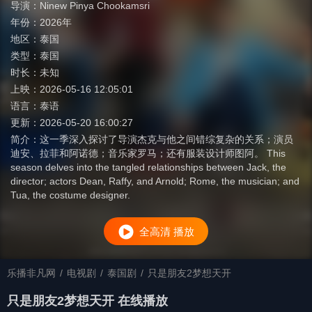
导演：
Ninew Pinya Chookamsri
年份：
2026年
地区：
泰国
类型：
泰国
时长：
未知
上映：
2026-05-16 12:05:01
语言：
泰语
更新：
2026-05-20 16:00:27
简介：
这一季深入探讨了导演杰克与他之间错综复杂的关系；演员
迪安、拉菲和阿诺德；音乐家罗马；还有服装设计师图阿。 This
season delves into the tangled relationships between Jack, the
director; actors Dean, Raffy, and Arnold; Rome, the musician; and
Tua, the costume designer.
全高清 播放
乐播非凡网
/
电视剧
/
泰国剧
/
只是朋友2梦想天开
只是朋友2梦想天开 在线播放