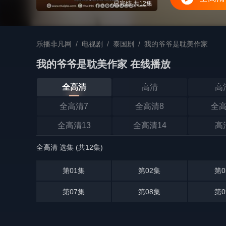
已完结 共12集
乐播非凡网
/
电视剧
/
泰国剧
/
我的爷爷是耽美作家
我的爷爷是耽美作家 在线播放
全高清
高清
高
全高清7
全高清8
全高
全高清13
全高清14
高
全高清 选集 (共12集)
第01集
第02集
第0
第07集
第08集
第0