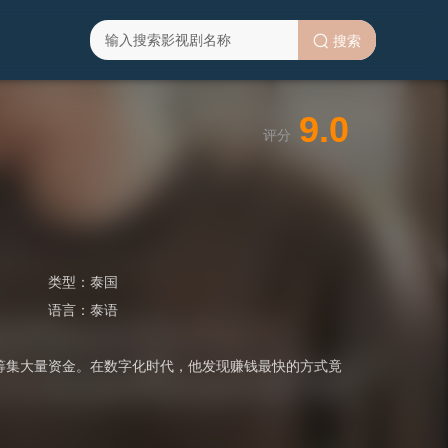
搜索
9.0
评分
类型：
泰国
语言：
泰语
急需筹集大量资金。在数字化时代，他发现赚钱最快的方式竟