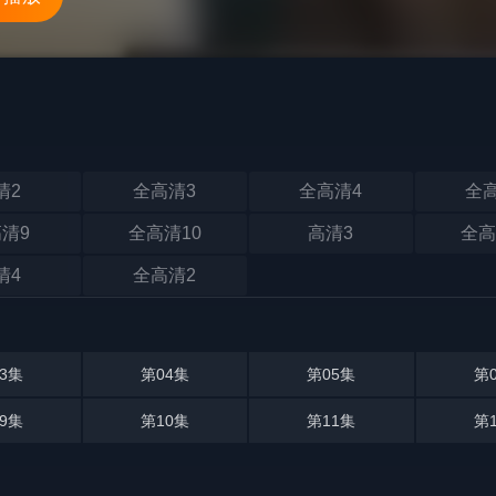
清2
全高清3
全高清4
全
清9
全高清10
高清3
全高
清4
全高清2
3集
第04集
第05集
第
9集
第10集
第11集
第