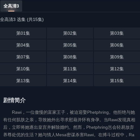
全高清3
全高清3 选集 (共15集)
第01集
第02集
第03集
第04集
第05集
第06集
第07集
第08集
第09集
第10集
第11集
第12集
第13集
第14集
第15集
剧情简介
Rawi，一位傲慢的富家王子，被迫迎娶Phetphring。他拒绝与她
有任何肌肤之亲，导致她外出寻求慰藉并怀有身孕。当Rawi发现真相
后，立即将她逐出皇宫并解除婚约。然而，Phetphring岂会轻易放弃
养尊处优的生活？她与情人Mesa密谋杀害Rawi。在搏斗过程中，Ra