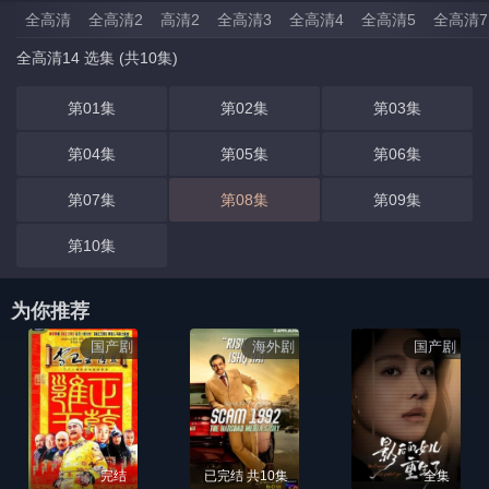
全高清
全高清2
高清2
全高清3
全高清4
全高清5
全高清7
全高清14 选集 (共10集)
第01集
第02集
第03集
第04集
第05集
第06集
第07集
第08集
第09集
第10集
为你推荐
国产剧
海外剧
国产剧
完结
已完结 共10集
全集