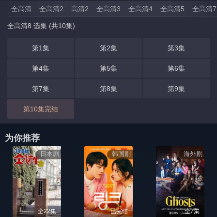
全高清
全高清2
高清2
全高清3
全高清4
全高清5
全高清7
全高清8 选集 (共10集)
第1集
第2集
第3集
第4集
第5集
第6集
第7集
第8集
第9集
第10集完结
为你推荐
日本剧
韩国剧
海外剧
全22集
已完结
全7集