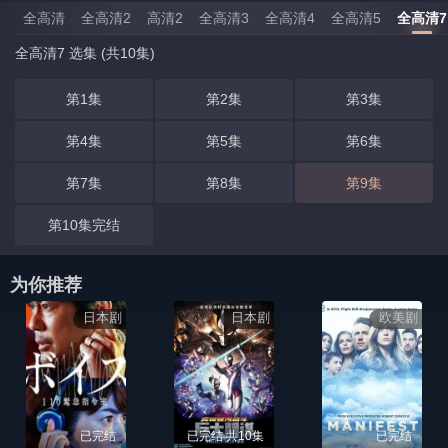
全高清
全高清2
高清2
全高清3
全高清4
全高清5
全高清7
全高清7 选集 (共10集)
第1集
第2集
第3集
第4集
第5集
第6集
第7集
第8集
第9集
第10集完结
为你推荐
日本剧
日本剧
欧美剧
已完结
已完结 共10集
已完结