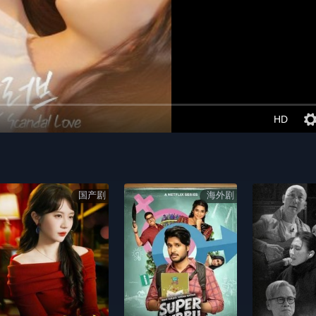
HD
国产剧
海外剧