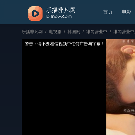
首页
电影
乐播非凡网
/
电视剧
/
韩国剧
/
绯闻营业中
/
绯闻营业中
警告：请不要相信视频中任何广告与字幕！