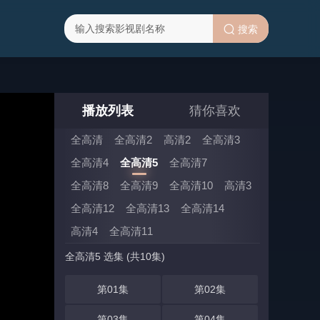
搜索
播放列表
猜你喜欢
全高清
全高清2
高清2
全高清3
全高清4
全高清5
全高清7
全高清8
全高清9
全高清10
高清3
全高清12
全高清13
全高清14
高清4
全高清11
全高清5 选集 (共10集)
第01集
第02集
第03集
第04集