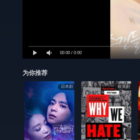
00:00
/
0:00
为你推荐
日本剧
欧美剧