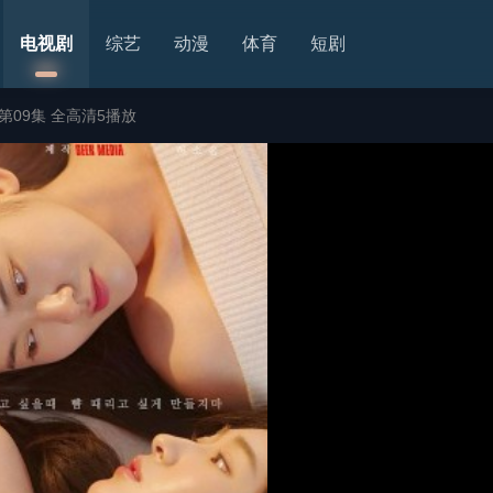
电视剧
综艺
动漫
体育
短剧
第09集 全高清5播放