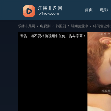
首页
电影
乐播非凡网
/
电视剧
/
韩国剧
/
绯闻营业中
/
绯闻营业中
警告：请不要相信视频中任何广告与字幕！