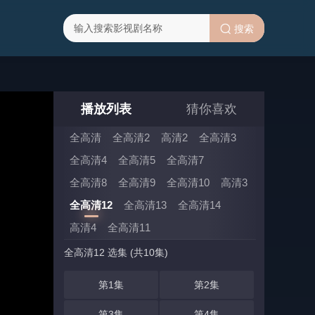
搜索
播放列表
猜你喜欢
全高清
全高清2
高清2
全高清3
全高清4
全高清5
全高清7
全高清8
全高清9
全高清10
高清3
全高清12
全高清13
全高清14
高清4
全高清11
全高清12 选集 (共10集)
第1集
第2集
第3集
第4集