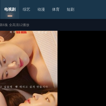
电视剧
综艺
动漫
体育
短剧
第6集 全高清12播放