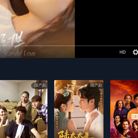
HD
国产剧
国产剧