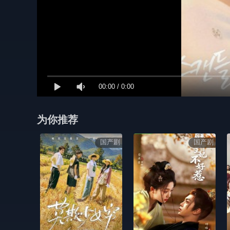
00:00
/
0:00
为你推荐
国产剧
国产剧