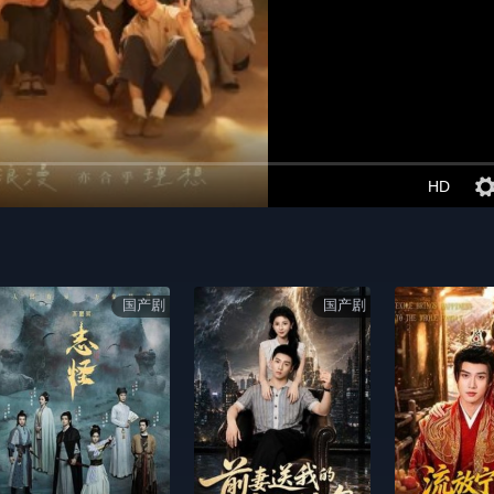
HD
国产剧
国产剧