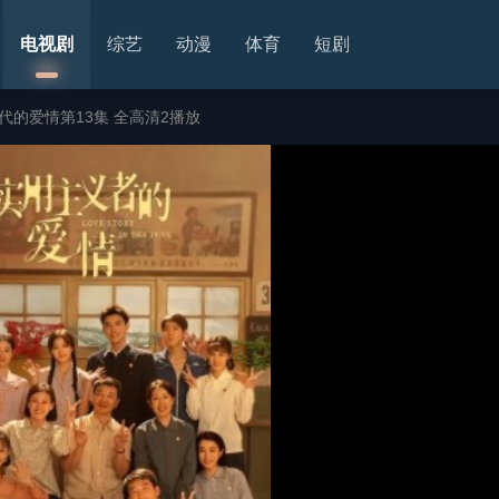
电视剧
综艺
动漫
体育
短剧
代的爱情第13集 全高清2播放