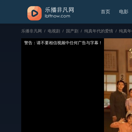
首页
电影
乐播非凡网
/
电视剧
/
国产剧
/
纯真年代的爱情
/
纯真年
警告：请不要相信视频中任何广告与字幕！