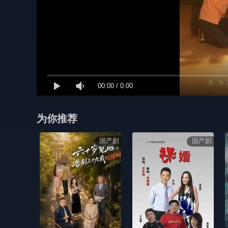
00:00
/
0:00
为你推荐
国产剧
国产剧