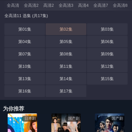
全高清
全高清2
高清2
全高清3
高清4
全高清7
全高清8
全高清11 选集 (共17集)
第01集
第02集
第03集
第04集
第05集
第06集
第07集
第08集
第09集
第10集
第11集
第12集
第13集
第14集
第15集
第16集
第17集
为你推荐
日本剧
国产剧
国产剧