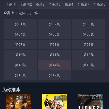
全高清
全高清2
高清2
全高清3
高清4
全高清7
全高清8
全高清11 选集 (共17集)
第01集
第02集
第03集
第04集
第05集
第06集
第07集
第08集
第09集
第10集
第11集
第12集
第13集
第14集
第15集
第16集
第17集
为你推荐
国产剧
国产剧
欧美剧