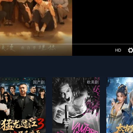
HD
国产剧
欧美剧