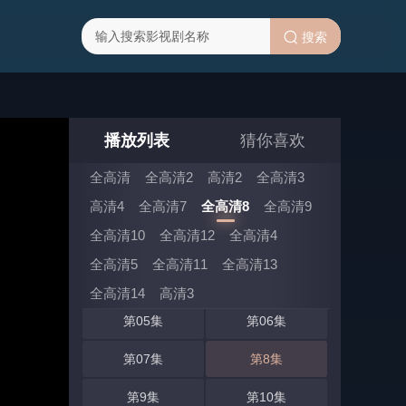
搜索
播放列表
猜你喜欢
全高清
全高清2
高清2
全高清3
全高清8 选集 (共18集)
高清4
全高清7
全高清8
全高清9
全高清10
全高清12
全高清4
第01集
第02集
全高清5
全高清11
全高清13
第03集
第04集
全高清14
高清3
第05集
第06集
第07集
第8集
第9集
第10集