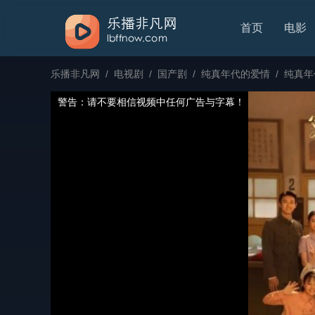
首页
电影
乐播非凡网
/
电视剧
/
国产剧
/
纯真年代的爱情
/
纯真年
警告：请不要相信视频中任何广告与字幕！