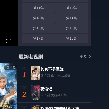
第11集
第12集
第13集
第14集
第15集
第16集
第17集
第18集
最新电视剧
更多
国产剧
其实不是重逢
1
国产剧
第16集已完结
夜语记
2
国产剧
更新至17集
斯图尔特未能拯救宇宙