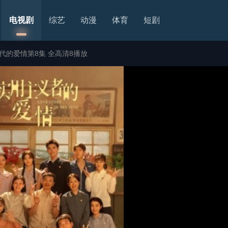
电视剧
综艺
动漫
体育
短剧
代的爱情第8集 全高清8播放