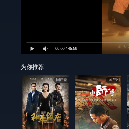
00:00
/
45:59
为你推荐
国产剧
国产剧