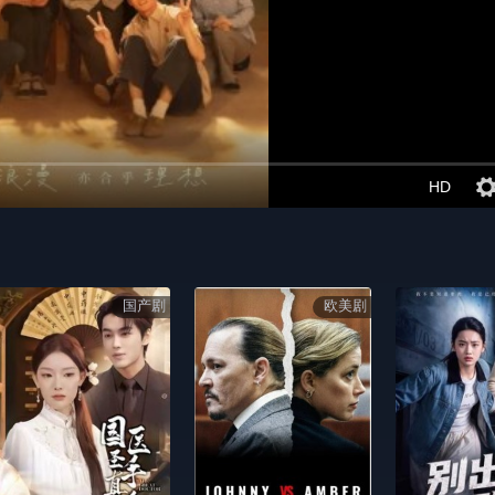
HD
国产剧
欧美剧