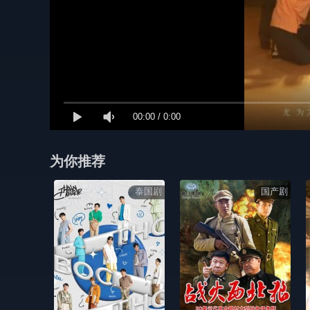
00:00
/
0:00
为你推荐
泰国剧
国产剧