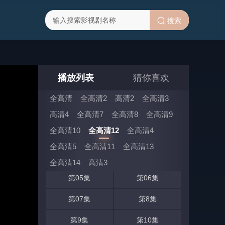
搜索
播放列表
猜你喜欢
全高清
全高清2
高清2
全高清3
全高清12 选集 (共18集)
高清4
全高清7
全高清8
全高清9
全高清10
全高清12
全高清4
第01集
第02集
全高清5
全高清11
全高清13
第03集
第04集
全高清14
高清3
第05集
第06集
第07集
第8集
第9集
第10集