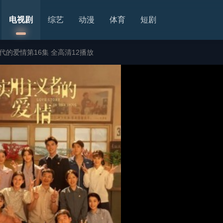
电视剧
综艺
动漫
体育
短剧
代的爱情第16集 全高清12播放