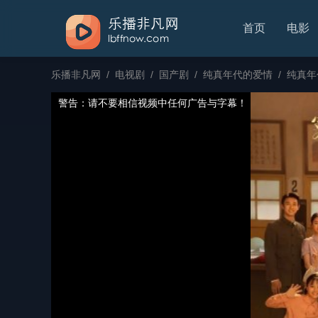
首页
电影
乐播非凡网
/
电视剧
/
国产剧
/
纯真年代的爱情
/
纯真年
警告：请不要相信视频中任何广告与字幕！