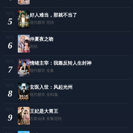
好人难当，那就不当了
5
现代都市
完结
仲夏夜之吻
6
完结
情绪主宰：我靠反转人生封神
7
现代都市
全集
玄医入世：风起光州
8
现代都市
全81集
王妃是大胃王
9
古装仙侠
全集完结