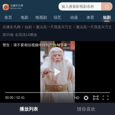
搜
首页
电影
电视剧
综艺
动漫
体育
短剧
索
乐播非凡网
/
短剧
/
魔法高一尺我道兴万丈
/
魔法高一尺我道兴万丈
第25集 全高清14播放
警告：请不要相信视频中任何广告与字幕！
00:00
/
02:41
HD
播放列表
猜你喜欢