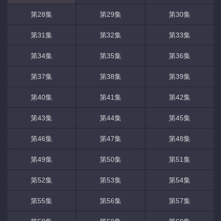
第28集
第29集
第30集
第31集
第32集
第33集
第34集
第35集
第36集
第37集
第38集
第39集
第40集
第41集
第42集
第43集
第44集
第45集
第46集
第47集
第48集
第49集
第50集
第51集
第52集
第53集
第54集
第55集
第56集
第57集