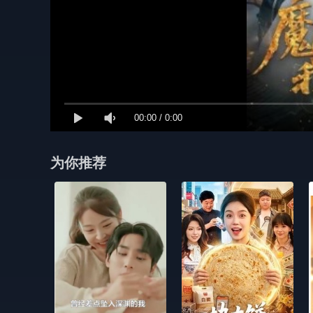
00:00
/
0:00
为你推荐