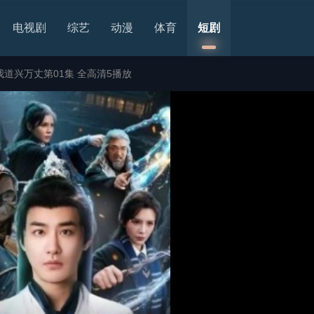
电视剧
综艺
动漫
体育
短剧
道兴万丈第01集 全高清5播放