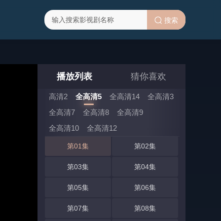
搜索
播放列表
猜你喜欢
高清2
全高清5
全高清14
全高清3
全高清7
全高清8
全高清9
全高清5 选集 (共70集)
全高清10
全高清12
第01集
第02集
第03集
第04集
第05集
第06集
第07集
第08集