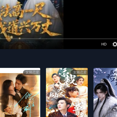
HD
女频恋爱
女频恋爱