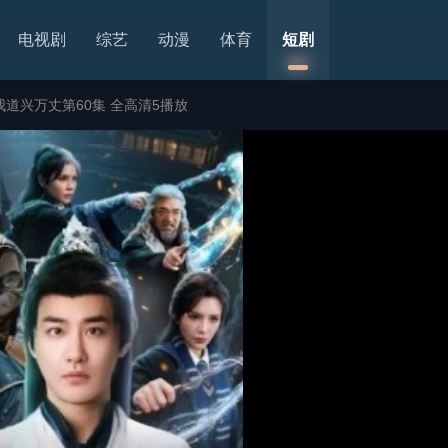
电视剧
综艺
动漫
体育
短剧
道兴万丈第60集 全高清5播放