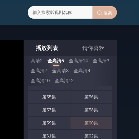
第41集
第42集
搜索
第43集
第44集
第45集
第46集
第47集
第48集
播放列表
猜你喜欢
第49集
第50集
高清2
全高清5
全高清14
全高清3
全高清7
全高清8
全高清9
第51集
第52集
全高清10
全高清12
第53集
第54集
第55集
第56集
第57集
第58集
第59集
第60集
第61集
第62集