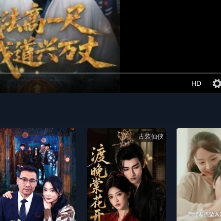
HD
古装仙侠