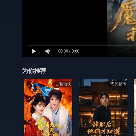
00:00
/
0:00
为你推荐
古装仙侠
现代都市