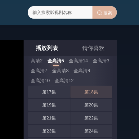
第03集
第04集
搜索
第05集
第06集
第07集
第08集
第09集
第10集
播放列表
猜你喜欢
第11集
第12集
高清2
全高清5
全高清14
全高清3
第13集
第14集
全高清7
全高清8
全高清9
第15集
第16集
全高清10
全高清12
第17集
第18集
第19集
第20集
第21集
第22集
第23集
第24集