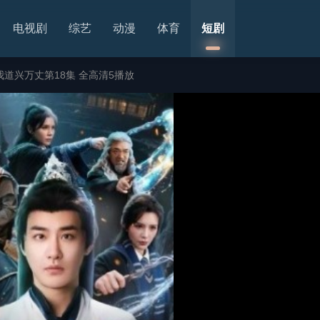
电视剧
综艺
动漫
体育
短剧
道兴万丈第18集 全高清5播放