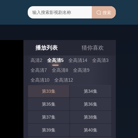
第19集
第20集
搜索
第21集
第22集
第23集
第24集
第25集
第26集
播放列表
猜你喜欢
第27集
第28集
高清2
全高清5
全高清14
全高清3
第29集
第30集
全高清7
全高清8
全高清9
第31集
第32集
全高清10
全高清12
第33集
第34集
第35集
第36集
第37集
第38集
第39集
第40集