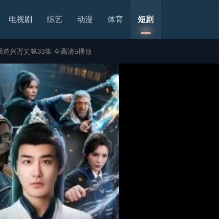
电视剧
综艺
动漫
体育
短剧
道兴万丈第33集 全高清5播放