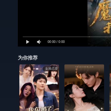
00:00
/
0:00
为你推荐
女频恋爱