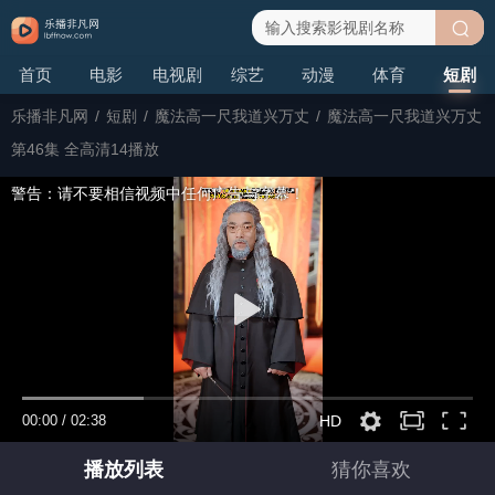
搜
首页
电影
电视剧
综艺
动漫
体育
短剧
索
乐播非凡网
/
短剧
/
魔法高一尺我道兴万丈
/
魔法高一尺我道兴万丈
第46集 全高清14播放
警告：请不要相信视频中任何广告与字幕！
00:00
/
02:38
HD
播放列表
猜你喜欢