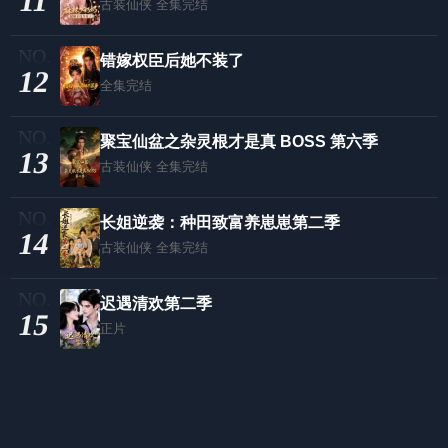
11
古装仙侠
全集完结
错嫁权臣后她不装了
12
全集完结
聚宝仙盆之杂灵根才是真 BOSS 第六季
13
古装仙侠
全集完结
长姐逆袭：种田致富养崽崽第二季
14
古装仙侠
全集完结
迟遇清欢第二季
15
正片