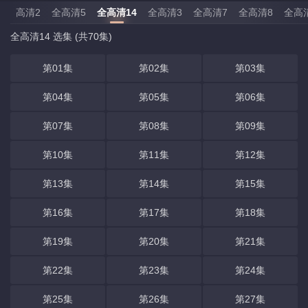
高清2
全高清5
全高清14
全高清3
全高清7
全高清8
全高
全高清14 选集 (共70集)
第01集
第02集
第03集
第04集
第05集
第06集
第07集
第08集
第09集
第10集
第11集
第12集
第13集
第14集
第15集
第16集
第17集
第18集
第19集
第20集
第21集
第22集
第23集
第24集
第25集
第26集
第27集