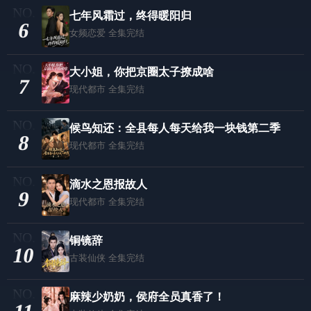
七年风霜过，终得暖阳归
6
女频恋爱
全集完结
大小姐，你把京圈太子撩成啥
7
现代都市
全集完结
候鸟知还：全县每人每天给我一块钱第二季
8
现代都市
全集完结
滴水之恩报故人
9
现代都市
全集完结
铜镜辞
10
古装仙侠
全集完结
麻辣少奶奶，侯府全员真香了！